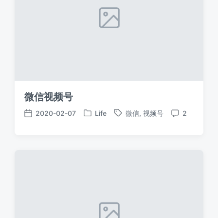
微信视频号
2020-02-07
Life
微信
,
视频号
2
发
标
发
评
布
签
布
论
于
日
期