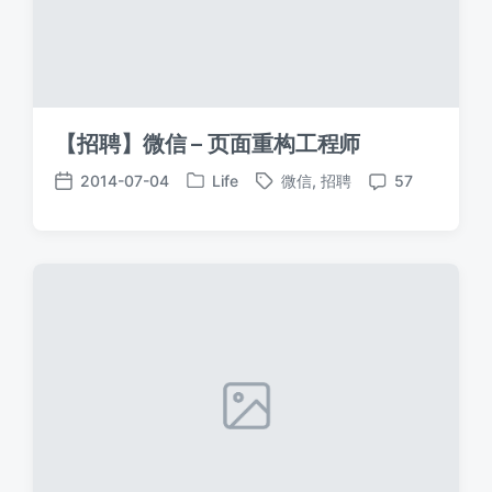
【招聘】微信 – 页面重构工程师
2014-07-04
Life
微信
,
招聘
57
发
标
发
评
布
签
布
论
于
日
期