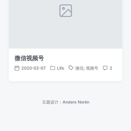
微信视频号
2020-02-07
Life
微信
,
视频号
2
发
标
发
评
布
签
布
论
于
日
期
主题设计：
Anders Norén