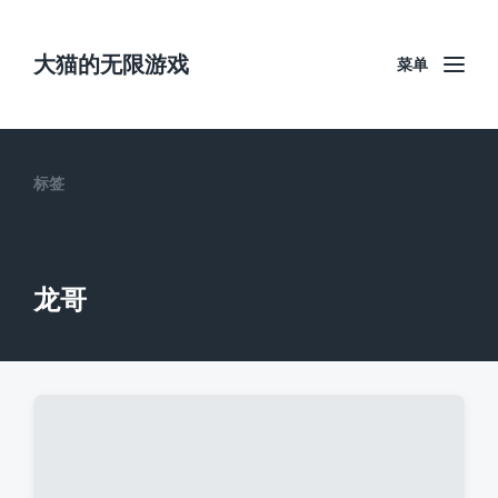
大猫的无限游戏
菜单
标签
龙哥