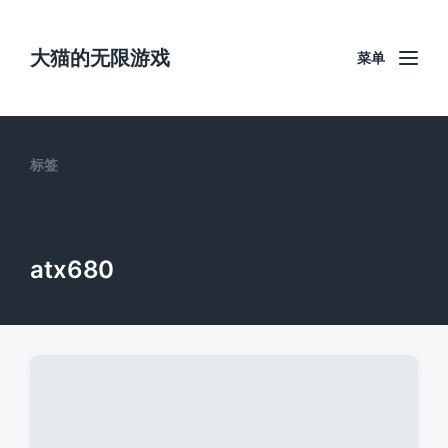
大猫的无限游戏
菜单
标签
atx680