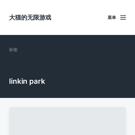
大猫的无限游戏
菜单
标签
linkin park