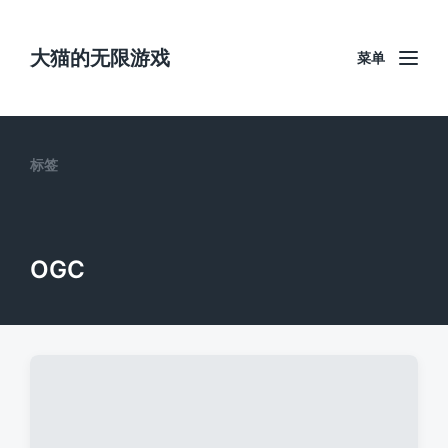
大猫的无限游戏
菜单
标签
OGC