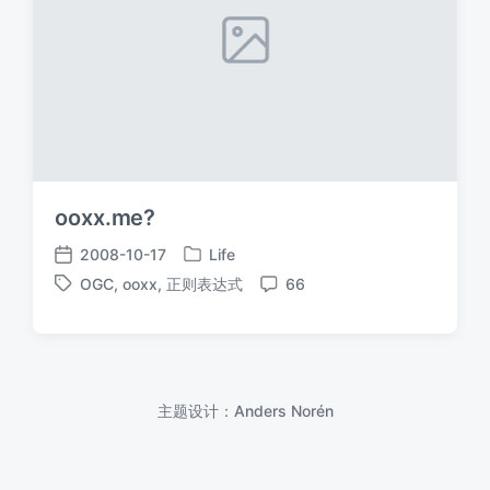
ooxx.me?
2008-10-17
Life
发
发
OGC
,
ooxx
,
正则表达式
66
布
布
标
评
于
日
签
论
期
主题设计：
Anders Norén