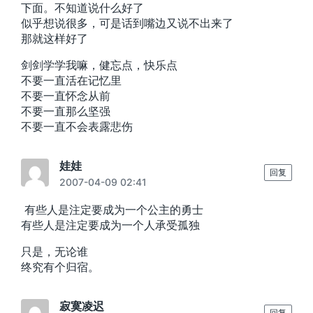
下面。不知道说什么好了
似乎想说很多，可是话到嘴边又说不出来了
那就这样好了
剑剑学学我嘛，健忘点，快乐点
不要一直活在记忆里
不要一直怀念从前
不要一直那么坚强
不要一直不会表露悲伤
娃娃
回复
2007-04-09 02:41
有些人是注定要成为一个公主的勇士
有些人是注定要成为一个人承受孤独
只是，无论谁
终究有个归宿。
寂寞凌迟
回复