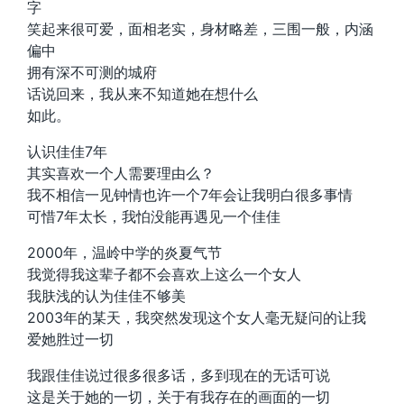
字
笑起来很可爱，面相老实，身材略差，三围一般，内涵
偏中
拥有深不可测的城府
话说回来，我从来不知道她在想什么
如此。
认识佳佳7年
其实喜欢一个人需要理由么？
我不相信一见钟情也许一个7年会让我明白很多事情
可惜7年太长，我怕没能再遇见一个佳佳
2000年，温岭中学的炎夏气节
我觉得我这辈子都不会喜欢上这么一个女人
我肤浅的认为佳佳不够美
2003年的某天，我突然发现这个女人毫无疑问的让我
爱她胜过一切
我跟佳佳说过很多很多话，多到现在的无话可说
这是关于她的一切，关于有我存在的画面的一切