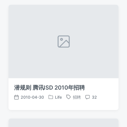
潜规则 腾讯ISD 2010年招聘
2010-04-30
Life
招聘
32
发
标
发
评
布
签
布
论
于
日
期