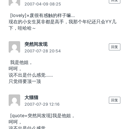
2007-04-09 08:25
[lovely]×废很有感触的样子嘛…
现在的小女生莫非都是高手，我那个年纪还只会YY几
下，哇哈哈～
突然间发现
回复
2007-07-28 20:54
我是他姐，
呵呵，
说不出是什么感觉……
只觉得要顶一顶
大猫猫
回复
2007-07-29 12:16
[quote=突然间发现]我是他姐，
呵呵，
说不出是什么感觉……