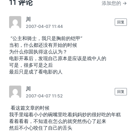
：
11 评论
添加您的 →
川
回复
2007-04-07 11:44
“公主和骑士，我只是胸前的铠甲”
当初，什么都还没有开始的时候
为什么你固执得这么认为？
电影开幕后，发现自己原本是应该是戏中人的
可是，很多可是之后
最后只是成了看电影的人
川
回复
2007-04-07 11:52
看这篇文章的时候
我手里端着小小的碗嘴里吃着妈妈炒的很好吃的年糕
看着看着，不知道在怎么的就突然伤心了起来
然后不小心咬住了自己的舌头