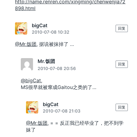
http://name.renren.com/xingming/chenwenjia72
898.html
bigCat
回复
2010-07-08 10:32
@Mr.饭团
, 据说被抹掉了 …
Mr.饭团
回复
2010-07-08 20:56
@bigCat
,
MS很早就被窜成Gaitou之类的了…
bigCat
回复
2010-07-08 21:03
@Mr.饭团
, = = 反正我已经毕业了，把不到学
妹了