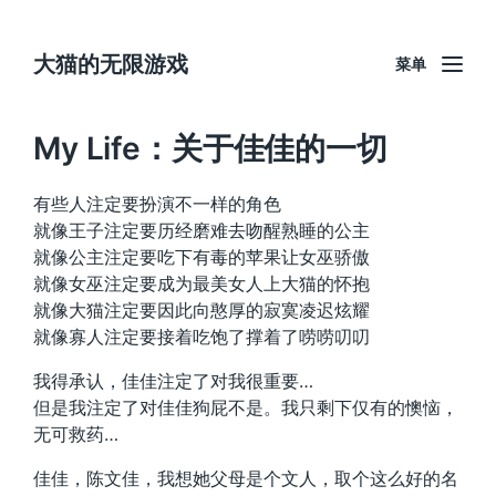
大猫的无限游戏
菜单
My Life：关于佳佳的一切
有些人注定要扮演不一样的角色
就像王子注定要历经磨难去吻醒熟睡的公主
就像公主注定要吃下有毒的苹果让女巫骄傲
就像女巫注定要成为最美女人上大猫的怀抱
就像大猫注定要因此向憨厚的寂寞凌迟炫耀
就像寡人注定要接着吃饱了撑着了唠唠叨叨
我得承认，佳佳注定了对我很重要…
但是我注定了对佳佳狗屁不是。我只剩下仅有的懊恼，
无可救药…
佳佳，陈文佳，我想她父母是个文人，取个这么好的名