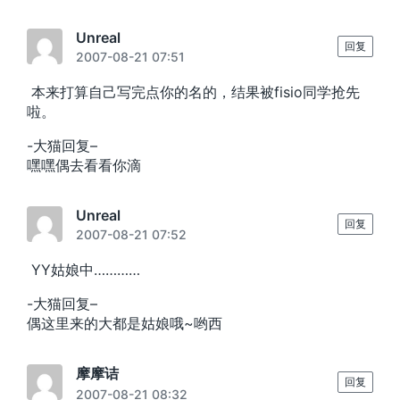
Unreal
回复
2007-08-21 07:51
本来打算自己写完点你的名的，结果被fisio同学抢先
啦。
-大猫回复–
嘿嘿偶去看看你滴
Unreal
回复
2007-08-21 07:52
YY姑娘中…………
-大猫回复–
偶这里来的大都是姑娘哦~哟西
摩摩诘
回复
2007-08-21 08:32