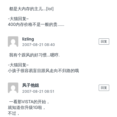
都是大内存的主儿…[lol]
-大猫回复–
400内存价格不是一般的贵……
lizling
回复
2007-08-21 08:40
我有个跟风的好习惯…嗯哼.
-大猫回复–
小孩子很容易盲目跟风走向不归路的哦
风子他姐
回复
2007-08-21 08:51
一看那VISTA的开始，
就知道你升级1G啦，
不过，