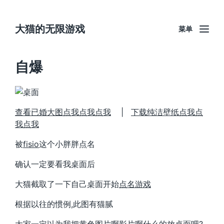
大猫的无限游戏
菜单
自爆
查看已婚大图点我点我点我
|
下载纯洁壁纸点我点
我点我
被
fisio
这个小胖胖点名
确认一定要看我桌面后
大猫截取了一下自己桌面开始
点名游戏
根据以往的惯例,此图有猫腻