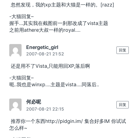
忽然发现，我的xp主题和大猫是一样的。[razz]
-大猫回复–
握手…其实我在截图前一刹那改成了vista主题
之前用athere大叔一样的royal….
Energetic_girl
回复
2007-08-21 21:52
还是用不了Vista,只能用回XP,落后啊
-大猫回复–
呃..我也是winxp….主题是vista….同落后..
何必呢
回复
2007-08-21 22:15
推荐你一个东西http://pidgin.im/ 集合好多IM 你试试
怎么样~