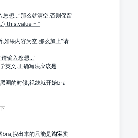
入您想…”那么就清空,否则保留
 this.value = ”
,如果内容为空,那么加上”请
ue = ‘请输入您想…’
好学英文,正确写法应该是
现黑圈的时候,视线就开始bra
下
bra,搜出来的只能是
淘宝
卖