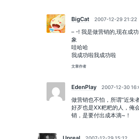
BigCat
2007-12-29 21:22
– -! 我是做营销的,现在
象
哇哈哈
我成功啦我成功啦
文章作者
EdenPlay
2007-12-30 16:
做营销也不怕，所谓“近朱者
好歹也是XX粑粑的人，俺
销，是要付出成本滴~！
Unreal
2007-12-29 15:12