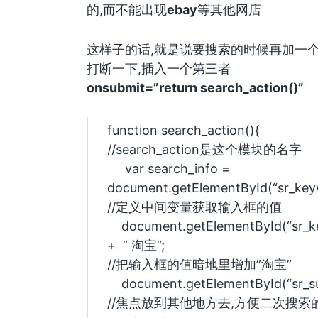
的,而不能出现
ebay
等其他网店
这样子的话,就是说要搜索的时候再加一
打断一下,插入一个第三者
onsubmit=”return search_action()”
function search_action(){
//search_action是这个模块的名字
var search_info =
document.getElementById(“sr_keyw
//定义中间变量获取输入框的值
document.getElementById(“sr_key
+ ” 淘宝”;
//把输入框的值暗地里增加”淘宝”
document.getElementById(“sr_su
//焦点放到其他地方去,方便二次搜索的