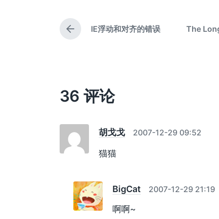
期
IE浮动和对齐的错误
The Long
上
篇
文
章
：
36 评论
胡戈戈
2007-12-29 09:52
猫猫
BigCat
2007-12-29 21:19
啊啊~