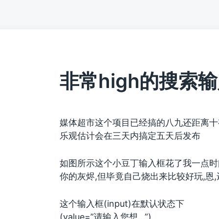
非常high的搜索
媒体超市这个项目已经搞的八九还距离十
乐观估计会在三天内搞定五天后发布
如图所示这个小豆丁输入框花了我一点时
你的灰烬,但毕竟自己烧出来比较好玩,恩
这个输入框(input)在默认状态下
(value=”请输入您想…”)