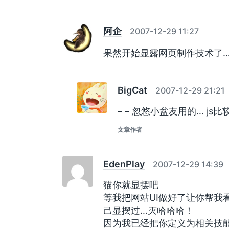
阿企
2007-12-29 11:27
果然开始显露网页制作技术了
BigCat
2007-12-29 21:21
– – 忽悠小盆友用的… js
文章作者
EdenPlay
2007-12-29 14:39
猫你就显摆吧
等我把网站UI做好了让你帮我
己显摆过…灭哈哈哈！
因为我已经把你定义为相关技能