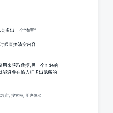
会多出一个”淘宝”
时候直接清空内容
仅用来获取数据,另一个hide的
ut,就能避免在输入框多出隐藏的
体超市
,
搜索框
,
用户体验