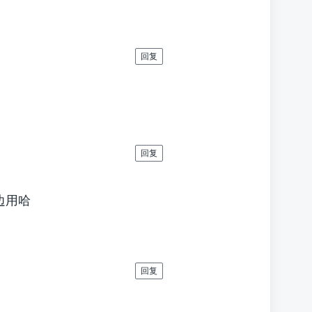
回复
回复
边用哈
回复