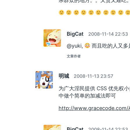
杀群众的地方。。又贵又难吃
BigCat
2008-11-14 22:53
@yuki,
而且吃的人又多
文章作者
明城
2008-11-13 23:57
为广大淫民提供 CSS 优先权小
中做个简单的加减法即可
http://www.gracecode.com/A
BigCat
2008-11-14 22:53