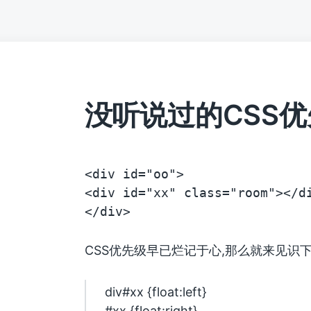
没听说过的CSS
<div id="oo">
<div id="xx" class="room"></d
</div>
CSS优先级早已烂记于心,那么就来见识
div#xx {float:left}
#xx {float:right}