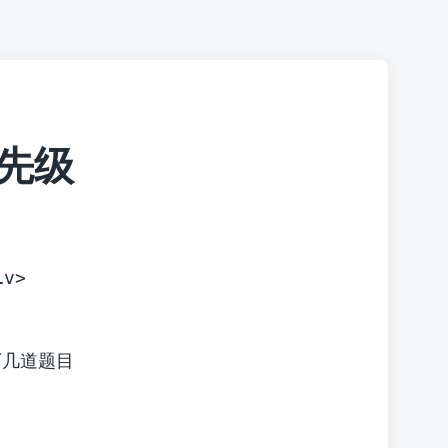
优先级
iv>
下几道题目