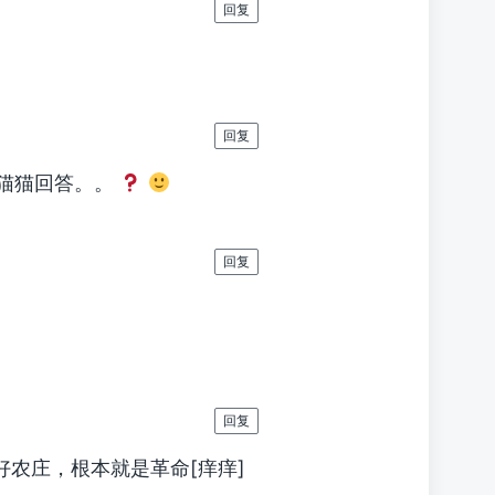
回复
回复
猫猫回答。。
回复
回复
好农庄，根本就是革命[痒痒]