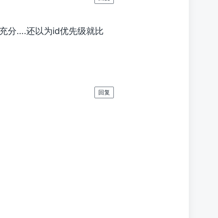
分….还以为id优先级就比
回复