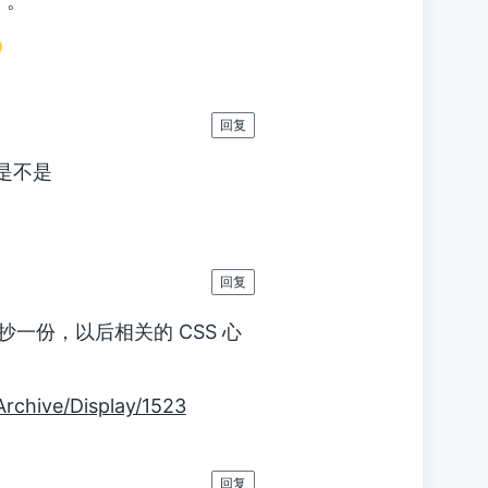
。。
回复
是不是
回复
抄一份，以后相关的 CSS 心
rchive/Display/1523
回复