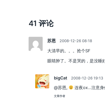
文
章
：
41 评论
苏恩
2008-12-26 08:18
大清早的。。。抢个SF
眼睛肿了。不是哭的，是没睡
bigCat
2008-12-26 19:13
@苏恩,
连夜ox…注意
文章作者