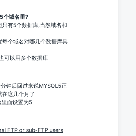
5个域名里?
但只有5个数据库,当然域名和
里面设置每个域名对哪几个数据库具
名也可以用多个数据库
们十分钟后回过来说MYSQL5正
就在这几个月了
ng里面设置为5
nal FTP or sub-FTP users