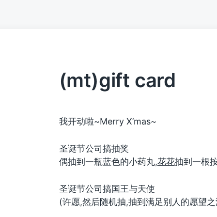
(mt)gift card
我开动啦~Merry X’mas~
圣诞节公司搞抽奖
偶抽到一瓶蓝色的小药丸,
花花
抽到一根
圣诞节公司搞国王与天使
(许愿,然后随机抽,抽到满足别人的愿望之