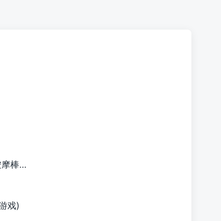
按摩棒…
游戏)