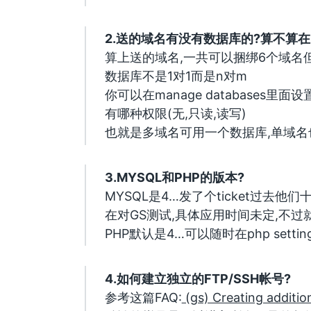
2.送的域名有没有数据库的?算不算在
算上送的域名,一共可以捆绑6个域名
数据库不是1对1而是n对m
你可以在manage databases
有哪种权限(无,只读,读写)
也就是多域名可用一个数据库,单域
3.MYSQL和PHP的版本?
MYSQL是4…发了个ticket过去他
在对GS测试,具体应用时间未定,不过
PHP默认是4…可以随时在php setti
4.如何建立独立的FTP/SSH帐号?
参考这篇FAQ:
(gs) Creating additio