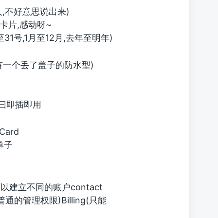
,不好意思说出来)
小卡片,感动呀~
至31号,1月至12月,去年至明年)
就有一个丢了盖子的防水型)
曰即插即用
Card
单子
建立不同的账户contact
l(普通的管理权限)Billing(只能