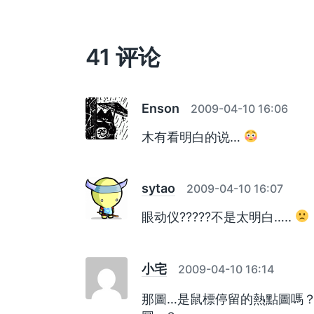
章
：
41 评论
Enson
2009-04-10 16:06
木有看明白的说…
sytao
2009-04-10 16:07
眼动仪?????不是太明白…..
小宅
2009-04-10 16:14
那圖…是鼠標停留的熱點圖嗎