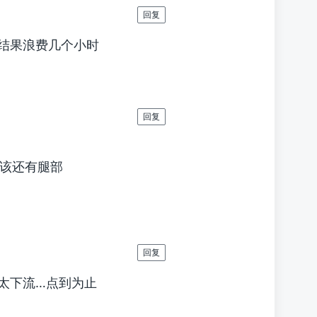
回复
… 结果浪费几个小时
回复
应该还有腿部
回复
太下流…点到为止