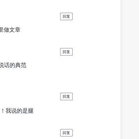
回复
仪里做文章
回复
数据说话的典范
回复
我！我说的是腿
回复