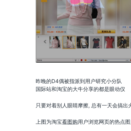
昨晚的D4偶被指派到用户研究小分队
国际站和淘宝的大牛分享的都是眼动仪
只要对着别人眼睛摩擦, 总有一天会搞出
上图为淘宝
看图购
用户浏览网页的热点图