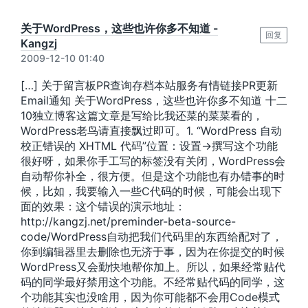
关于WordPress，这些也许你多不知道 -
回复
Kangzj
2009-12-10 01:40
[…] 关于留言板PR查询存档本站服务有情链接PR更新
Email通知 关于WordPress，这些也许你多不知道 十二
10独立博客这篇文章是写给比我还菜的菜菜看的，
WordPress老鸟请直接飘过即可。1. “WordPress 自动
校正错误的 XHTML 代码”位置：设置->撰写这个功能
很好呀，如果你手工写的标签没有关闭，WordPress会
自动帮你补全，很方便。但是这个功能也有办错事的时
候，比如，我要输入一些C代码的时候，可能会出现下
面的效果：这个错误的演示地址：
http://kangzj.net/preminder-beta-source-
code/WordPress自动把我们代码里的东西给配对了，
你到编辑器里去删除也无济于事，因为在你提交的时候
WordPress又会勤快地帮你加上。所以，如果经常贴代
码的同学最好禁用这个功能。不经常贴代码的同学，这
个功能其实也没啥用，因为你可能都不会用Code模式