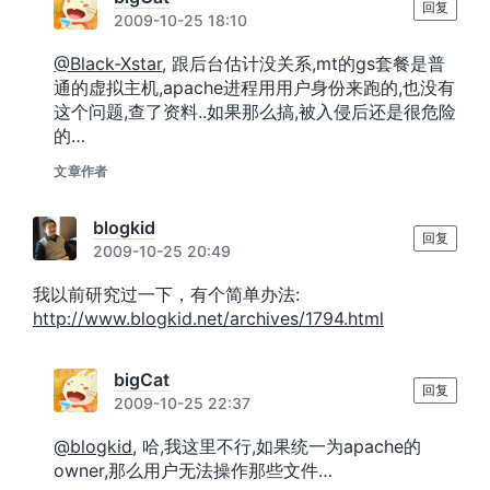
回复
2009-10-25 18:10
@Black-Xstar
, 跟后台估计没关系,mt的gs套餐是普
通的虚拟主机,apache进程用用户身份来跑的,也没有
这个问题,查了资料..如果那么搞,被入侵后还是很危险
的…
文章作者
blogkid
回复
2009-10-25 20:49
我以前研究过一下，有个简单办法:
http://www.blogkid.net/archives/1794.html
bigCat
回复
2009-10-25 22:37
@blogkid
, 哈,我这里不行,如果统一为apache的
owner,那么用户无法操作那些文件…