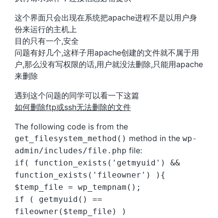
这个界面只会出现在系统把apache进程不是以用户身
份来运行的主机上
目的只有一个,安全
问题有好几个,这样子用apache创建的文件就不属于用
户,那么没有写权限的话,用户就没法删除,只能用apache
来删除
遇到这个问题的同学可以看一下这篇
如何删除ftp或ssh无法删除的文件
The following code is from the
method in the
get_filesystem_method()
wp-
file:
admin/includes/file.php
if( function_exists('getmyuid') &&
function_exists('fileowner') ){
$temp_file = wp_tempnam();
if ( getmyuid() ==
fileowner($temp_file) )