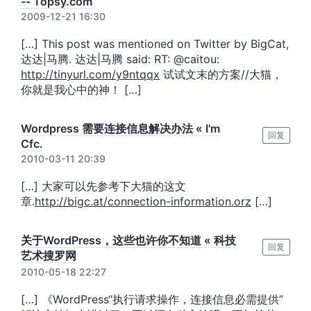
-- Topsy.com
2009-12-21 16:30
[…] This post was mentioned on Twitter by BigCat,
达达|马腾. 达达|马腾 said: RT: @caitou:
http://tinyurl.com/y9ntqqx
试试文末的方案//大猫，
你就是我心中的神！ […]
Wordpress 需要连接信息解决办法 « I'm
回复
Cfc.
2010-03-11 20:39
[…] 大家可以先参考下大猫的这文
章.
http://bigc.at/connection-information.orz
[…]
关于WordPress，这些也许你不知道 « 科技
回复
艺术搜罗网
2010-05-18 22:27
[…] 《WordPress“执行请求操作，连接信息必需提供”