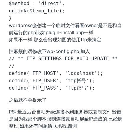
$method = 'direct';
unlink($temp_file);
}
wordpress会创建一个临时文件看看owner是不是和当
前运行的php比如plugin-install.php一样
如果不一样,那么会出现如图的使用ftp来搞定
怕麻烦的话修改下wp-config.php,加入
// ** FTP SETTINGS FOR AUTO-UPDATE **
//
define('FTP_HOST', 'localhost');
define('FTP_USER', 'ftp帐号');
define('FTP_PASS', 'ftp密码');
之后就不会提示了
PS: 最近后台自动升级连接不到服务器或复制文件出错
是因为我那个脚本限制连接数自动屏蔽IP造成的,已经调
整过,如果还有问题请联系我,谢谢