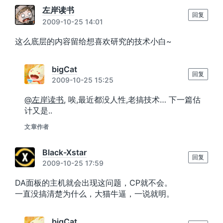
左岸读书
回复
2009-10-25 14:01
这么底层的内容留给想喜欢研究的技术小白~
bigCat
回复
2009-10-25 15:25
@左岸读书
, 唉,最近都没人性,老搞技术… 下一篇估
计又是..
文章作者
Black-Xstar
回复
2009-10-25 17:59
DA面板的主机就会出现这问题，CP就不会。
一直没搞清楚为什么，大猫牛逼，一说就明。
bigCat