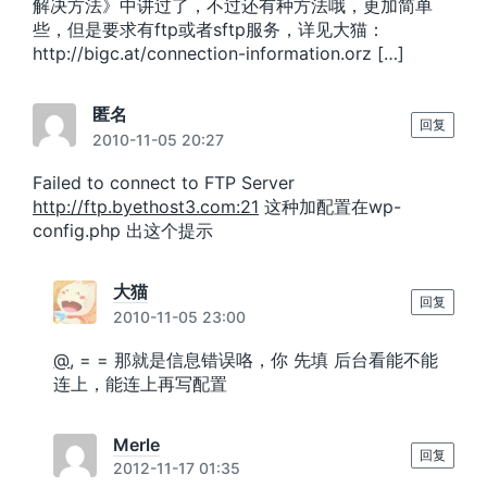
解决方法》中讲过了，不过还有种方法哦，更加简单
些，但是要求有ftp或者sftp服务，详见大猫：
http://bigc.at/connection-information.orz […]
匿名
回复
2010-11-05 20:27
Failed to connect to FTP Server
http://ftp.byethost3.com:21
这种加配置在wp-
config.php 出这个提示
大猫
回复
2010-11-05 23:00
@
, = = 那就是信息错误咯，你 先填 后台看能不能
连上，能连上再写配置
Merle
回复
2012-11-17 01:35