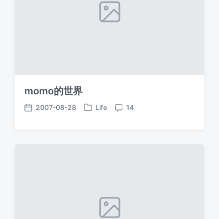
momo的世界
2007-08-28
Life
14
发
发
评
布
布
论
于
日
期