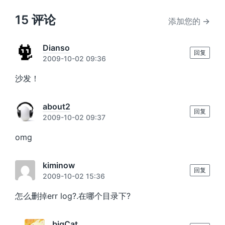
章
：
15 评论
添加您的 →
Dianso
回复
2009-10-02 09:36
沙发！
about2
回复
2009-10-02 09:37
omg
kiminow
回复
2009-10-02 15:36
怎么删掉err log?.在哪个目录下?
bigCat