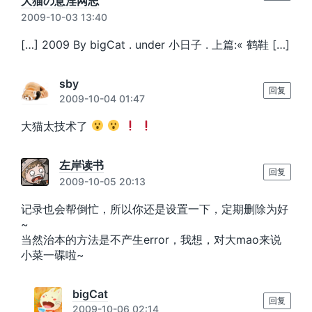
大猫の意淫网志
2009-10-03 13:40
[…] 2009 By bigCat . under 小日子 . 上篇:« 鹤鞋 […]
sby
回复
2009-10-04 01:47
大猫太技术了
左岸读书
回复
2009-10-05 20:13
记录也会帮倒忙，所以你还是设置一下，定期删除为好
~
当然治本的方法是不产生error，我想，对大mao来说
小菜一碟啦~
bigCat
回复
2009-10-06 02:14