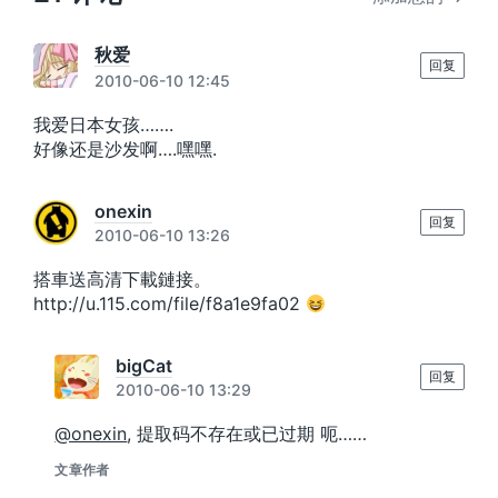
秋爱
回复
2010-06-10 12:45
我爱日本女孩…….
好像还是沙发啊….嘿嘿.
onexin
回复
2010-06-10 13:26
搭車送高清下載鏈接。
http://u.115.com/file/f8a1e9fa02
bigCat
回复
2010-06-10 13:29
@onexin
, 提取码不存在或已过期 呃……
文章作者