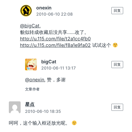
onexin
回复
2010-06-10 22:08
@bigCat
,
貌似转成收藏后没共享……改了。
http://u.115.com/file/t2a1cc4fb0
http://u.115.com/file/f8a1e9fa02
试试这个
bigCat
回复
2010-06-11 13:17
@onexin
, 赞，多谢
文章作者
星点
回复
2010-06-10 18:35
呵呵，这个输入框还放光呢。