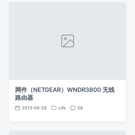
网件（NETGEAR）WNDR3800 无线
路由器
2013-09-28
Life
58
发
发
评
布
布
论
于
日
期