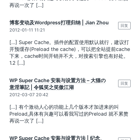
再说一次了 […]
博客变动及Wordpress打理归纳 | Jian Zhou
回复
2012-01-11 11:21
[…] Super Cache。插件的配置使用默认就行，建议打
开预缓存(Preload the cache)，可以把全站提前cache
下来，cache时间开销并不大，对搜索引擎也有好处。
1.2 […]
WP Super Cache 安装与设置方法 – 大猫の
回复
意淫筆記 | 令狐笑之笑傲江湖
2012-03-07 20:42
[…] 有个激动人心的功能上几个版本才加进来的叫
Preload,具体有兴趣可以看我写过的Preload 就不累赘
再说一次了 […]
WP Super Cache 安装与设置方法 | 纪念、