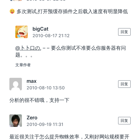
多次测试,打开预缓存插件之后载入速度有明显降低
bigCat
回复
2010-08-17 21:12
@卜卜口の
, – – 要么你测试不准要么你服务器有问
题。。。
文章作者
max
回复
2010-08-10 13:50
分析的很不错哦，支持一下
Zero
回复
2010-09-19 11:31
最近很关注于怎么提升蜘蛛效率，又刚好网站规模要开