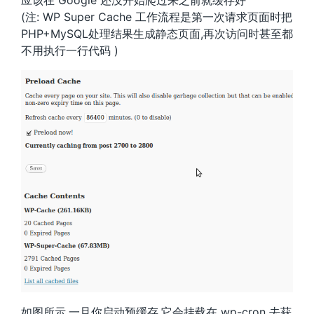
应该在 Google 还没开始爬过来之前就缓存好
(注: WP Super Cache 工作流程是第一次请求页面时把
PHP+MySQL处理结果生成静态页面,再次访问时甚至都
不用执行一行代码 )
如图所示,一旦你启动预缓存,它会挂载在 wp-cron 去获