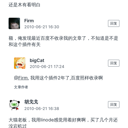
还是木有看明白
Firm
回复
2010-06-21 16:30
额，俺发现最近百度不收录我的文章了，不知道是不是
和这个插件有关
bigCat
回复
2010-06-21 17:24
@Firm
, 我用这个插件2年了,百度照样收录啊
文章作者
胡戈戈
回复
2010-06-21 16:38
大猫老板，我用linode感觉用着好爽啊，买了几个月还
没宕机过