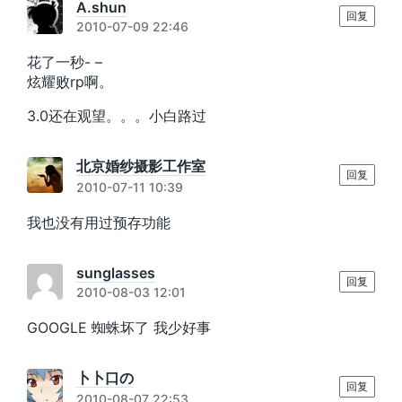
A.shun
回复
2010-07-09 22:46
花了一秒- –
炫耀败rp啊。
3.0还在观望。。。小白路过
北京婚纱摄影工作室
回复
2010-07-11 10:39
我也没有用过预存功能
sunglasses
回复
2010-08-03 12:01
GOOGLE 蜘蛛坏了 我少好事
卜卜口の
回复
2010-08-07 22:53