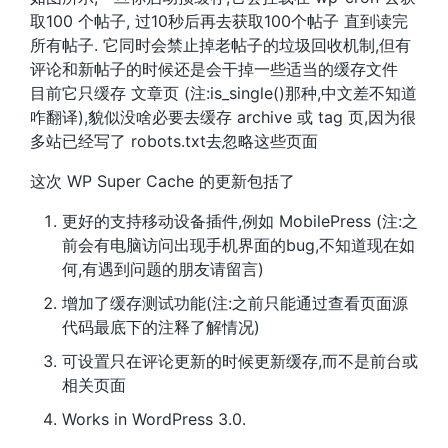
取100 个帖子, 过10秒后再去获取100个帖子 直到读完
所有帖子. 它同时会禁止掉老帖子的垃圾回收机制,但有
评论和新帖子的时候还是会干掉一些适当的缓存文件
目前它只缓存 文章页 (注:is_single()那种,中文差不知道
咋翻译),貌似没啥必要去缓存 archive 或 tag 页,因为很
多站已经写了 robots.txt去忽略这些页面
这次 WP Super Cache 的更新包括了
更好的支持移动设备插件,例如 MobilePress (注:之
前会有电脑访问出现手机界面的bug,不知道现在如
何,有遇到问题的朋友请留言)
增加了缓存测试功能(注:之前只能通过查看页面源
代码最底下的注释了解情况)
可设置只在评论更新的时候更新缓存,而不是前台或
相关页面
Works in WordPress 3.0.