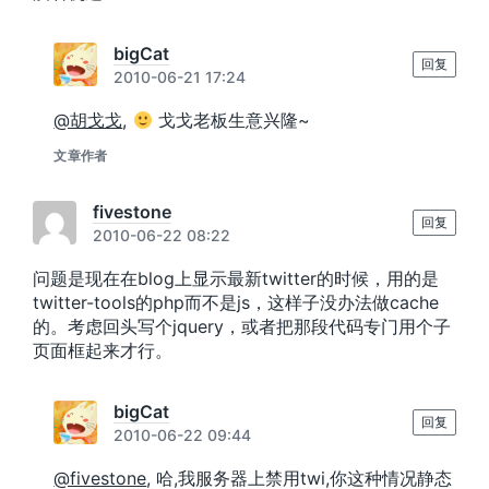
bigCat
回复
2010-06-21 17:24
@胡戈戈
,
戈戈老板生意兴隆~
文章作者
fivestone
回复
2010-06-22 08:22
问题是现在在blog上显示最新twitter的时候，用的是
twitter-tools的php而不是js，这样子没办法做cache
的。考虑回头写个jquery，或者把那段代码专门用个子
页面框起来才行。
bigCat
回复
2010-06-22 09:44
@fivestone
, 哈,我服务器上禁用twi,你这种情况静态