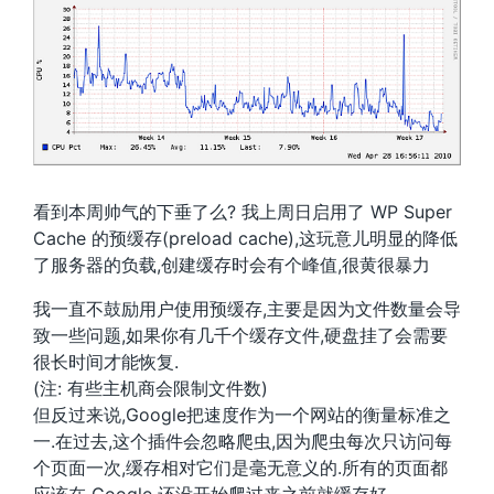
看到本周帅气的下垂了么? 我上周日启用了 WP Super
Cache 的预缓存(preload cache),这玩意儿明显的降低
了服务器的负载,创建缓存时会有个峰值,很黄很暴力
我一直不鼓励用户使用预缓存,主要是因为文件数量会导
致一些问题,如果你有几千个缓存文件,硬盘挂了会需要
很长时间才能恢复.
(注: 有些主机商会限制文件数)
但反过来说,Google把速度作为一个网站的衡量标准之
一.在过去,这个插件会忽略爬虫,因为爬虫每次只访问每
个页面一次,缓存相对它们是毫无意义的.所有的页面都