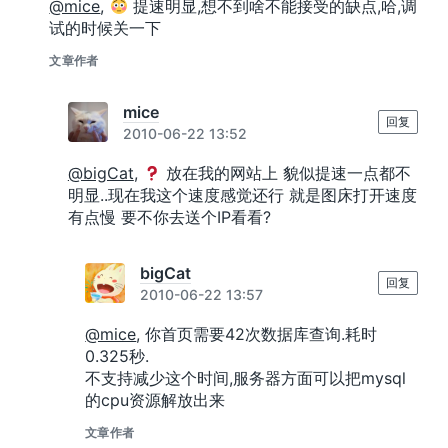
@mice
,
提速明显,想不到啥不能接受的缺点,哈,调
试的时候关一下
文章作者
mice
回复
2010-06-22 13:52
@bigCat
,
放在我的网站上 貌似提速一点都不
明显..现在我这个速度感觉还行 就是图床打开速度
有点慢 要不你去送个IP看看?
bigCat
回复
2010-06-22 13:57
@mice
, 你首页需要42次数据库查询.耗时
0.325秒.
不支持减少这个时间,服务器方面可以把mysql
的cpu资源解放出来
文章作者