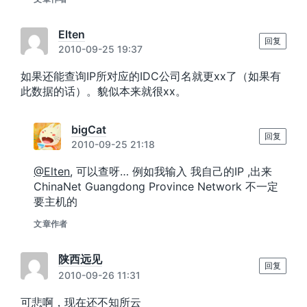
Elten
回复
2010-09-25 19:37
如果还能查询IP所对应的IDC公司名就更xx了（如果有
此数据的话）。貌似本来就很xx。
bigCat
回复
2010-09-25 21:18
@Elten
, 可以查呀… 例如我输入 我自己的IP ,出来
ChinaNet Guangdong Province Network 不一定
要主机的
文章作者
陕西远见
回复
2010-09-26 11:31
可悲啊，现在还不知所云