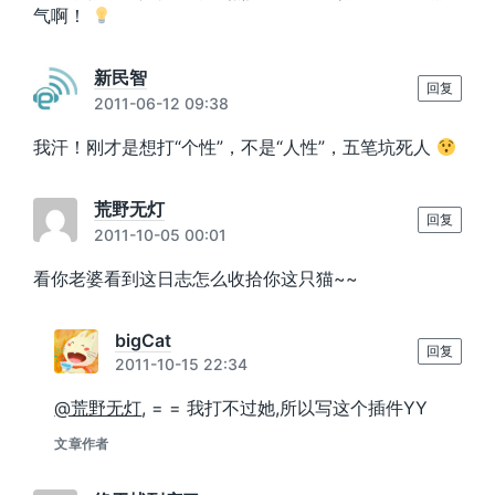
气啊！
新民智
回复
2011-06-12 09:38
我汗！刚才是想打“个性”，不是“人性”，五笔坑死人
荒野无灯
回复
2011-10-05 00:01
看你老婆看到这日志怎么收拾你这只猫~~
bigCat
回复
2011-10-15 22:34
@荒野无灯
, = = 我打不过她,所以写这个插件YY
文章作者