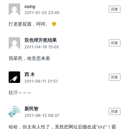
cony
回复
2011-01-25 22:45
打老婆屁股，呵呵。
双色球开奖结果
回复
2011-04-19 15:05
我晕死，啥意思来着
西 木
回复
2011-06-11 21:51
狂汗～～～
新民智
回复
2011-06-12 09:37
哈哈，你太有人性了，竟然把网址后缀改成“orz”！霸