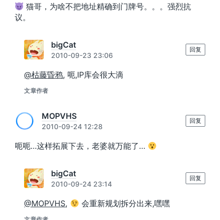
猫哥，为啥不把地址精确到门牌号。。。强烈抗
议。
bigCat
回复
2010-09-23 23:06
@枯藤昏鸦
, 呃,IP库会很大滴
文章作者
MOPVHS
回复
2010-09-24 12:28
呃呃…这样拓展下去，老婆就万能了…
bigCat
回复
2010-09-24 23:14
@MOPVHS
,
会重新规划拆分出来,嘿嘿
文章作者