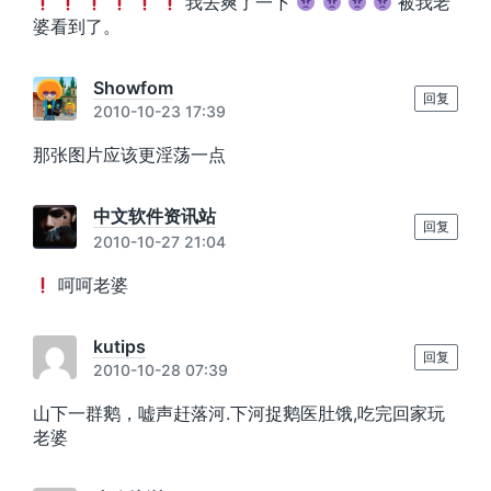
我去爽了一下
被我老
婆看到了。
Showfom
回复
2010-10-23 17:39
那张图片应该更淫荡一点
中文软件资讯站
回复
2010-10-27 21:04
呵呵老婆
kutips
回复
2010-10-28 07:39
山下一群鹅，嘘声赶落河.下河捉鹅医肚饿,吃完回家玩
老婆