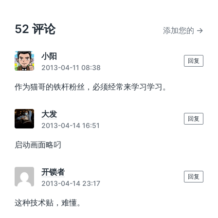
：
文
章
：
52 评论
添加您的 →
小阳
回复
2013-04-11 08:38
作为猫哥的铁杆粉丝，必须经常来学习学习。
大发
回复
2013-04-14 16:51
启动画面略叼
开锁者
回复
2013-04-14 23:17
这种技术贴，难懂。