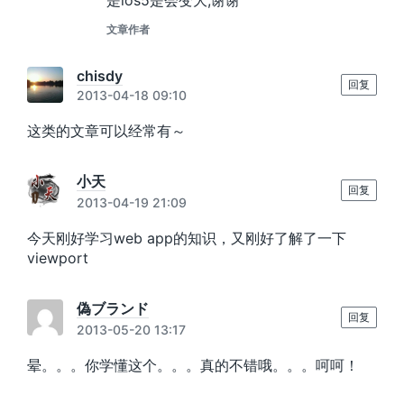
是ios5是会变大,谢谢
文章作者
chisdy
回复
2013-04-18 09:10
这类的文章可以经常有～
小天
回复
2013-04-19 21:09
今天刚好学习web app的知识，又刚好了解了一下
viewport
偽ブランド
回复
2013-05-20 13:17
晕。。。你学懂这个。。。真的不错哦。。。呵呵！