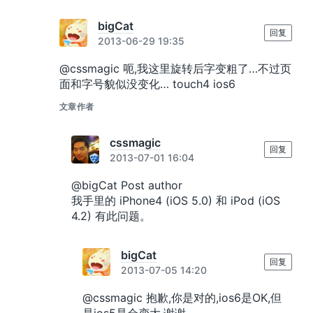
bigCat
回复
2013-06-29 19:35
@cssmagic 呃,我这里旋转后字变粗了…不过页
面和字号貌似没变化… touch4 ios6
文章作者
cssmagic
回复
2013-07-01 16:04
@bigCat Post author
我手里的 iPhone4 (iOS 5.0) 和 iPod (iOS
4.2) 有此问题。
bigCat
回复
2013-07-05 14:20
@cssmagic 抱歉,你是对的,ios6是OK,但