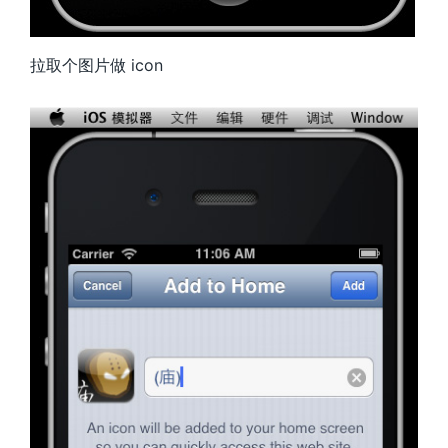
拉取个图片做 icon