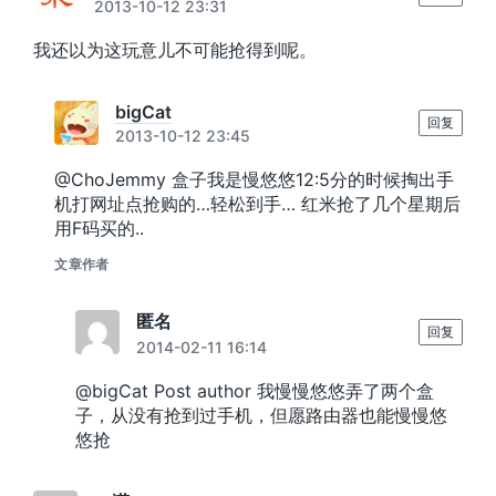
2013-10-12 23:31
我还以为这玩意儿不可能抢得到呢。
bigCat
回复
2013-10-12 23:45
@ChoJemmy 盒子我是慢悠悠12:5分的时候掏出手
机打网址点抢购的…轻松到手… 红米抢了几个星期后
用F码买的..
文章作者
匿名
回复
2014-02-11 16:14
@bigCat Post author 我慢慢悠悠弄了两个盒
子，从没有抢到过手机，但愿路由器也能慢慢悠
悠抢