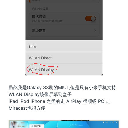
虽然我是Galaxy S3刷的MIUI ,但是只有小米手机支持
WLAN Display镜像屏幕到盒子
iPad iPod iPhone 之类的走 AirPlay 很顺畅 PC 走
Miracast也很方便