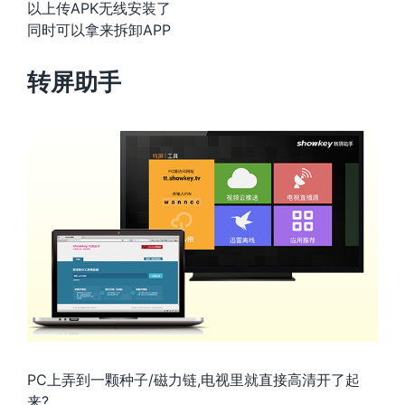
以上传APK无线安装了
同时可以拿来拆卸APP
转屏助手
PC上弄到一颗种子/磁力链,电视里就直接高清开了起
来?