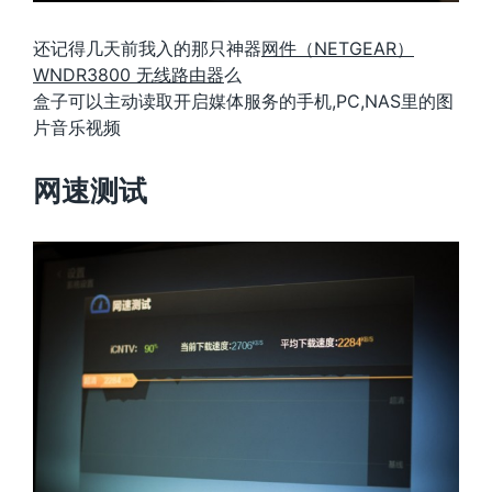
还记得几天前我入的那只神器
网件（NETGEAR）
WNDR3800 无线路由器
么
盒子可以主动读取开启媒体服务的手机,PC,NAS里的图
片音乐视频
网速测试