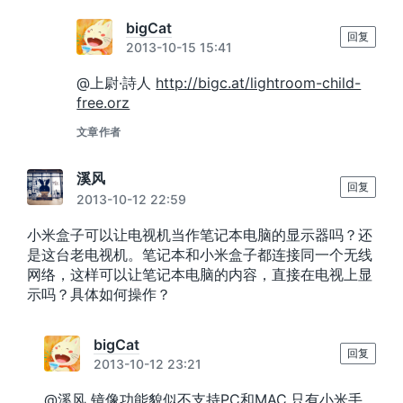
bigCat
回复
2013-10-15 15:41
@上尉·詩人
http://bigc.at/lightroom-child-
free.orz
文章作者
溪风
回复
2013-10-12 22:59
小米盒子可以让电视机当作笔记本电脑的显示器吗？还
是这台老电视机。笔记本和小米盒子都连接同一个无线
网络，这样可以让笔记本电脑的内容，直接在电视上显
示吗？具体如何操作？
bigCat
回复
2013-10-12 23:21
@溪风 镜像功能貌似不支持PC和MAC,只有小米手