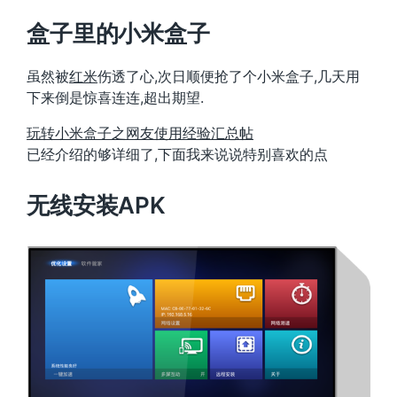
盒子里的小米盒子
虽然被
红米
伤透了心,次日顺便抢了个小米盒子,几天用
下来倒是惊喜连连,超出期望.
玩转小米盒子之网友使用经验汇总帖
已经介绍的够详细了,下面我来说说特别喜欢的点
无线安装APK