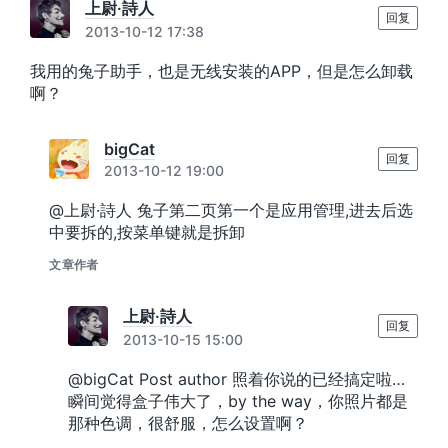
上尉·詩人
回复
2013-10-12 17:38
我用的兔子助手，也是无线安装的APP，但是怎么卸载
啊？
bigCat
回复
2013-10-12 19:00
@上尉·詩人 兔子第二页第一个是应用管理,进去后选
中要拆的,按菜单键就是拆卸
文章作者
上尉·詩人
回复
2013-10-15 15:00
@bigCat Post author 照着你说的已经搞定啦…
瞬间觉得盒子伟大了，by the way，你照片都是
那种色调，很舒服，怎么设置啊？