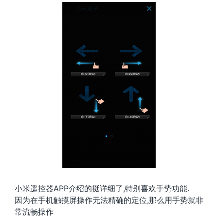
小米遥控器APP
介绍的挺详细了,特别喜欢手势功能.
因为在手机触摸屏操作无法精确的定位,那么用手势就非
常流畅操作