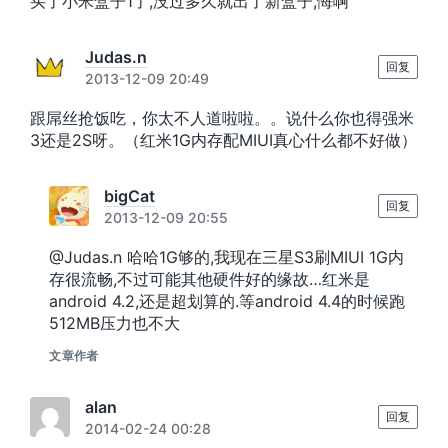
买了小米盒子1了,没过多久就出了新盒子,悔啊
Judas.n
回复
2013-12-09 20:49
跟屌丝抢饭吃，你太不人道啦啦。。说什么你也得强米
3还是2S呀。（红米1G内存配MIUI真心什么都不好做）
bigCat
回复
2013-12-09 20:55
@Judas.n 哈哈1G够的,我现在三星S3刷MIUI 1G内
存很流畅,不过可能其他硬件好的缘故…红米是
android 4.2,还是超划算的.等android 4.4的时候跑
512MB压力也不大
文章作者
alan
回复
2014-02-24 00:28