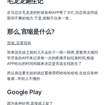
毛龙龙诞生记
在马总生毛龙龙的时候各种APP帮了大忙,但总有这些或
那些不爽的地方,于是,按耐不住来一发…
那么,宫缩是什么?
宫缩_百度百科
简单说生娃之前的几天会肚子一阵一阵疼,需要用大猫同
学开发的APP来记录每一次的疼痛开始结束时间,根据
APP给出的时间间隔来决定是否该去找医生了
所以身边要生娃的就赶紧推荐吧哈哈哈哈哈,生娃后各种
被虐…年轻人不懂的
Google Play
因为各种好用,直接就上架了