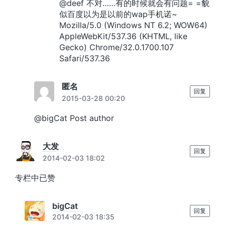
@deef 不对……有的时候就会有问题= =貌
似百度以为是以前的wap手机诺~
Mozilla/5.0 (Windows NT 6.2; WOW64)
AppleWebKit/537.36 (KHTML, like
Gecko) Chrome/32.0.1700.107
Safari/537.36
匿名
回复
2015-03-28 00:20
@bigCat Post author
大发
回复
2014-02-03 18:02
专栏中已赞
bigCat
回复
2014-02-03 18:35