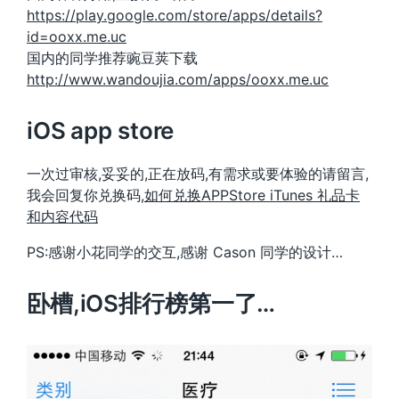
https://play.google.com/store/apps/details?
id=ooxx.me.uc
国内的同学推荐豌豆荚下载
http://www.wandoujia.com/apps/ooxx.me.uc
iOS app store
一次过审核,妥妥的,正在放码,有需求或要体验的请留言,
我会回复你兑换码,
如何兑换APPStore iTunes 礼品卡
和内容代码
PS:感谢小花同学的交互,感谢 Cason 同学的设计…
卧槽,iOS排行榜第一了…