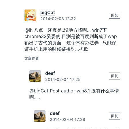
bigCat
回复
2014-02-03 12:32
@ih 八点一还真是..没地方找啊… win7下
chrome32妥妥的,目测是被百度判断成了wap
输出了古代的页面… 这个木有办法弄…只能保
证手机上用的时候链接对…抱歉
文章作者
deef
回复
2014-02-04 17:25
@bigCat Post author win8.1 没有什么事情
啊。。
deef
回复
2014-02-04 17:29