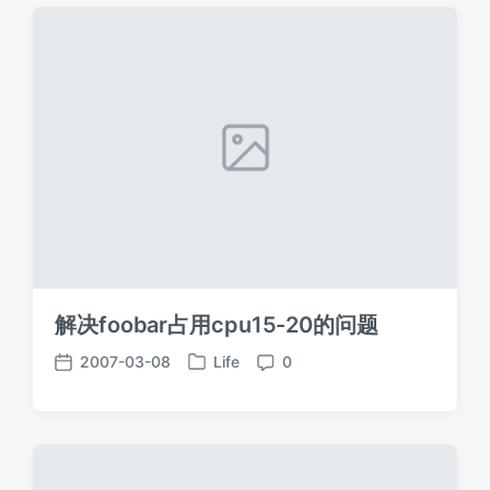
期
解决foobar占用cpu15-20的问题
2007-03-08
Life
0
发
发
评
布
布
论
于
日
期