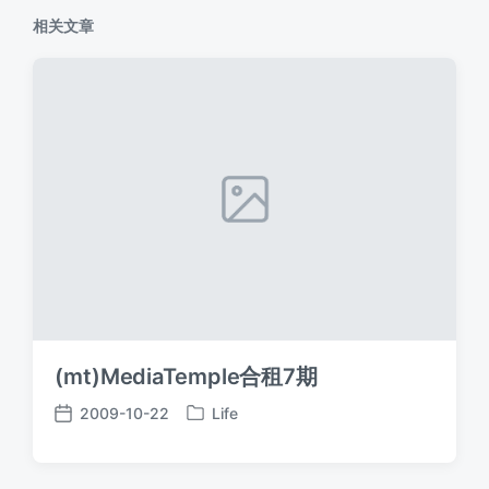
相关文章
(mt)MediaTemple合租7期
2009-10-22
Life
发
发
布
布
于
日