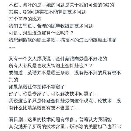
不过，暴汗的是，她的问题是关于我们可爱的QQ的
其实，QQ问题实在不能算是技术问题
打个简单的比方
我们去钓鱼，合理的抛竿收线是技术问题
可是，河里没鱼那算什么呢？？
我想到微软的霸王条款，搞技术的怎么能跟霸王搞呢
~~
又有一个女人跟我说，金针菇跟肉炒是不好吃的
所有人都只是喜欢火锅泡上金针菇么？？
要知道，菜谱并不是霸王条款，没有做不到的只有想不
到的
如果菜谱让你觉得不靠谱了
好了，你是专家了，可以解决技术问题了…
我说这么多只是怀疑金针菇炒肉这个观点，论技术，没
有什么比啃菜谱更有技术含量了…
看日剧，这里的技术问题有很多，普遍认为我弱智
其实抛开了所谓的技术含量，饭冰冰的美丽妲己也不比