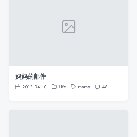
妈妈的邮件
2012-04-10
Life
mama
48
发
标
发
评
布
签
布
论
于
日
期