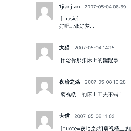
1jianjian
2007-05-04 08:39
[music]
好吧…做好梦…
大猫
2007-05-04 14:15
怀念你那张床上的龌龊事
夜暗之殇
2007-05-08 10:28
藐视楼上的床上工夫不错！
大猫
2007-05-08 11:02
[quote=夜暗之殇]藐视楼上