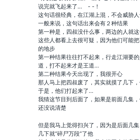
说完就飞起来了… - -！
这句话很经典，在江湖上混，不会威胁人
一般来说，这句话出来会有２种结果
第一种是，四叔没什么事，两边的人就这
这些人都看上去很可疑，因为他们可能把
的地步
第一种结果往往打不起来，行走江湖要的
道，打不起来才是王道…
第二种结果今天出现了，我很开心
那人马上把四叔废了，其实就摸了几下，
于是，他们打起来了…
我猜这节目到后面了，如果是前面几集，
还没说清楚
但是我马上觉得扫兴了，因为是后面几集
几下就“碎尸万段”了他