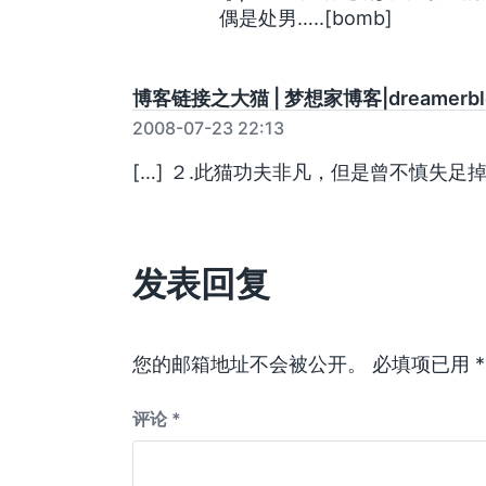
偶是处男…..[bomb]
博客链接之大猫 | 梦想家博客|dreamerbl
2008-07-23 22:13
[…] ２.此猫功夫非凡，但是曾不慎失足掉
发表回复
您的邮箱地址不会被公开。
必填项已用
*
评论
*