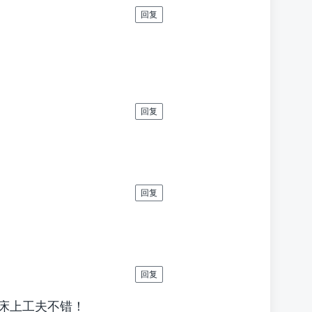
回复
回复
回复
回复
的床上工夫不错！