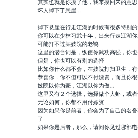
其实也就是你摸了他，我来摸回来的意思
坏人掉下了悬崖…
掉下悬崖在行走江湖的时候有很多特别的
你可以在少林习武十年，出来行走江湖你
可能打不过某妓院的老鸨
这里的潜台词是，纵使你武功高强，你也
但是，你也可以有别的选择
比如你什么都不会，在妓院打扫卫生，有
恭喜你，你不但可以不付嫖资，而且你很
妓院以你为豪，江湖以你为傲…
这里又有２个选择，选择做个大虾，或者
无论如何，你都不用付嫖资
因为如果你是前者，你会为了自己的名誉
了
如果你是后者，那么，请问你见过哪部电