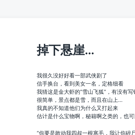
掉下悬崖…
我很久没好好看一部武侠剧了
信手换台，看到美女一名，定格细看
我猜这是金大虾的“雪山飞狐”，有没有写
很简单，景点都是雪，而且在山上…
我真的不知道他们为什么又打起来
估计是什么宝物啊，秘籍啊之类的，也可
“你要是敢动我四叔一根寒毛，我让你碎尸