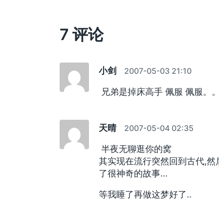
章
：
7 评论
小剑
2007-05-03 21:10
兄弟是掉床高手 佩服 佩服。
天晴
2007-05-04 02:35
半夜无聊逛你的窝
其实现在流行突然回到古代,然
了很神奇的故事…
等我睡了再做这梦好了..