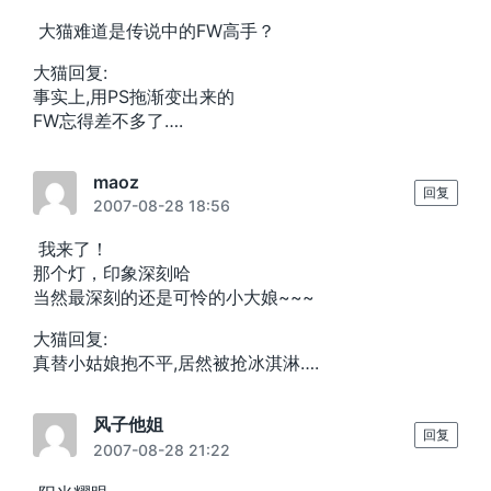
大猫难道是传说中的FW高手？
大猫回复:
事实上,用PS拖渐变出来的
FW忘得差不多了….
maoz
回复
2007-08-28 18:56
我来了！
那个灯，印象深刻哈
当然最深刻的还是可怜的小大娘~~~
大猫回复:
真替小姑娘抱不平,居然被抢冰淇淋….
风子他姐
回复
2007-08-28 21:22