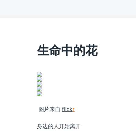
生命中的花
图片来自
flick
r
身边的人开始离开