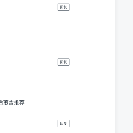
回复
回复
,然后煎蛋推荐
回复