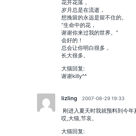
花开花落，
岁月总是在流逝，
想挽留的永远是留不住的。
“生命中的花，
谢谢你来过我的世界。”
会好的！
总会让你明白很多，
长大很多。
大猫回复:
谢谢killy^^
lizling
2007-08-29 19:33
刚进入夏天时我就预料到今年
哎,大猫,节哀。
大猫回复: