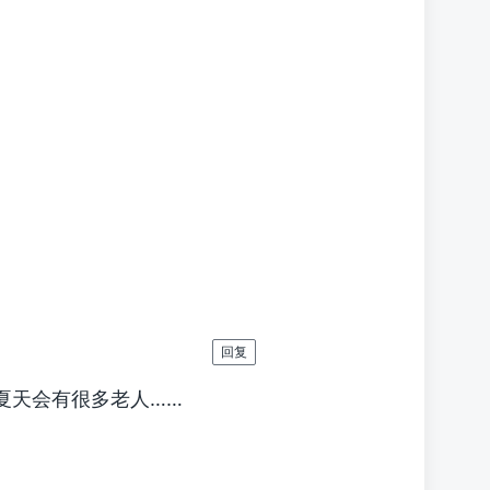
回复
夏天会有很多老人……