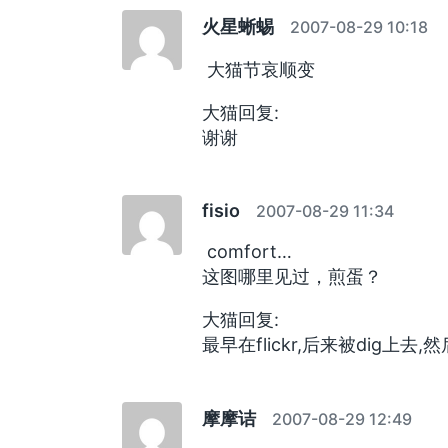
火星蜥蜴
2007-08-29 10:18
大猫节哀顺变
大猫回复:
谢谢
fisio
2007-08-29 11:34
comfort…
这图哪里见过，煎蛋？
大猫回复:
最早在flickr,后来被dig上去
摩摩诘
2007-08-29 12:49